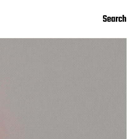
Search