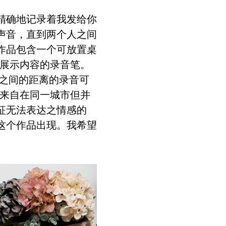
精确地记录着我发给你
声音，直到两个人之间
作品包含一个可放置桌
所展示内容的录音笔。
B之间的距离的录音可
能来自在同一城市但并
征无法表达之情感的
这个作品出现。我希望