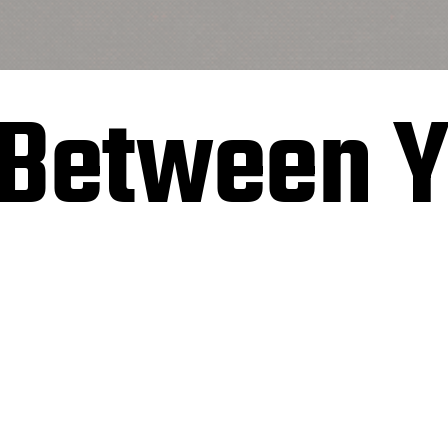
 Between 