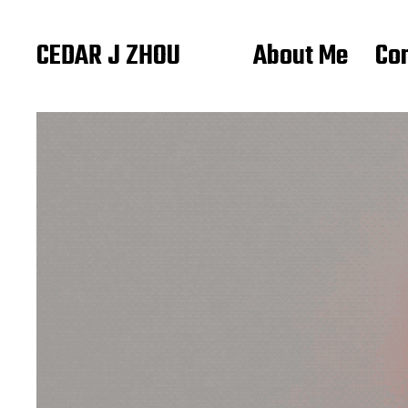
CEDAR J ZHOU
About Me
Co