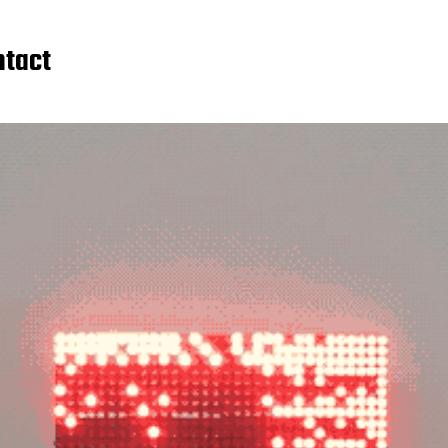
ntact