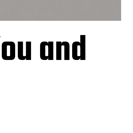
You and