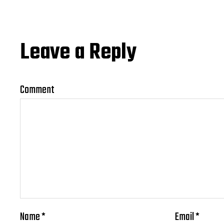
Leave a Reply
Comment
Name
*
Email
*